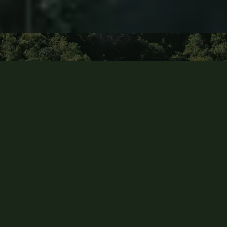
INVIERTE EN UNA
COMUNIDAD CON GRAN
CONCIENCIA ECOLÓGICA
Y CON EL FIN DE
PRESERVAR EL BOSQUE
DE TAPALPA
SOBRE MAZATI
MILLONES
DE ÁRBOLES REFORESTADOS